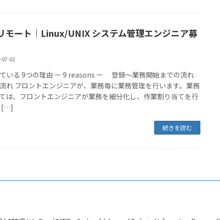
リモート｜Linux/UNIX システム管理エンジニア募
-07-02
ている 9つの理由 ー 9 reasons ー 登録～業務開始までの流れ
流れ フロントエンジニアが、業務毎に業務管理を行います。​業務
ては、フロントエンジニアが業務を細分化し、作業割り当てを行
[…]
続きを読む